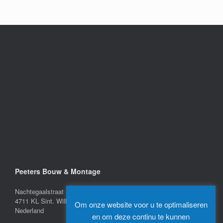
Peeters Bouw & Montage
Nachtegaalstraat 5
4711 KL Sint. Willebrord
Om onze website voor u te optimaliseren
Nederland
en om deze continu te kunnen